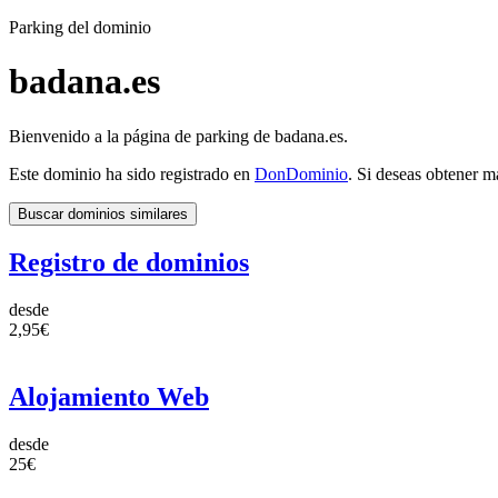
Parking del dominio
badana.es
Bienvenido a la página de parking de badana.es.
Este dominio ha sido registrado en
DonDominio
. Si deseas obtener m
Buscar dominios similares
Registro de dominios
desde
2,95€
Alojamiento Web
desde
25€