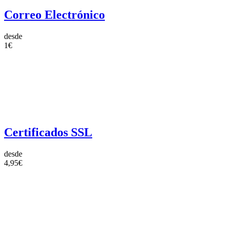
Correo Electrónico
desde
1€
Certificados SSL
desde
4,95€