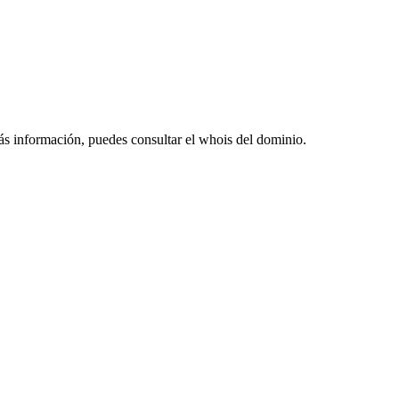
ás información, puedes consultar el whois del dominio.